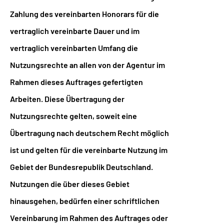
Zahlung des vereinbarten Honorars für die
vertraglich vereinbarte Dauer und im
vertraglich vereinbarten Umfang die
Nutzungsrechte an allen von der Agentur im
Rahmen dieses Auftrages gefertigten
Arbeiten. Diese Übertragung der
Nutzungsrechte gelten, soweit eine
Übertragung nach deutschem Recht möglich
ist und gelten für die vereinbarte Nutzung im
Gebiet der Bundesrepublik Deutschland.
Nutzungen die über dieses Gebiet
hinausgehen, bedürfen einer schriftlichen
Vereinbarung im Rahmen des Auftrages oder